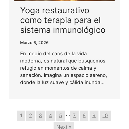
Yoga restaurativo
como terapia para el
sistema inmunológico
Marzo 6, 2026
En medio del caos de la vida
moderna, es natural que busquemos
refugio en momentos de calma y
sanación. Imagina un espacio sereno,
donde la luz suave y cálida inunda…
…
1
2
3
4
5
7
8
9
10
Next »