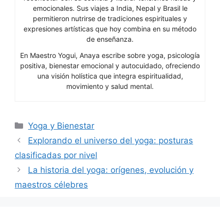
emocionales. Sus viajes a India, Nepal y Brasil le
permitieron nutrirse de tradiciones espirituales y
expresiones artísticas que hoy combina en su método
de enseñanza.
En Maestro Yogui, Anaya escribe sobre yoga, psicología
positiva, bienestar emocional y autocuidado, ofreciendo
una visión holística que integra espiritualidad,
movimiento y salud mental.
Categorías
Yoga y Bienestar
Explorando el universo del yoga: posturas
clasificadas por nivel
La historia del yoga: orígenes, evolución y
maestros célebres