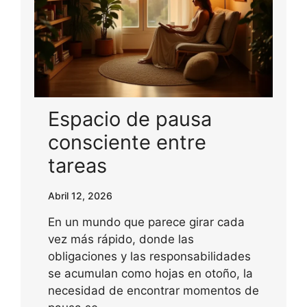
Espacio de pausa
consciente entre
tareas
Abril 12, 2026
En un mundo que parece girar cada
vez más rápido, donde las
obligaciones y las responsabilidades
se acumulan como hojas en otoño, la
necesidad de encontrar momentos de