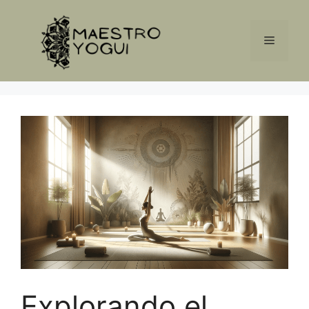
Saltar
al
Menú
contenido
Explorando el