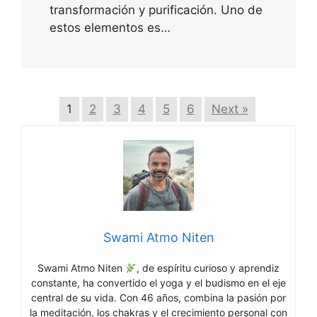
transformación y purificación. Uno de
estos elementos es…
1
2
3
4
5
6
Next »
Swami Atmo Niten
Swami Atmo Niten
, de espíritu curioso y aprendiz
constante, ha convertido el yoga y el budismo en el eje
central de su vida. Con 46 años, combina la pasión por
la meditación, los chakras y el crecimiento personal con