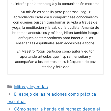
su interés por la tecnología y la comunicación moderna.
Su misión es sencilla pero poderosa: seguir
aprendiendo cada día y compartir ese conocimiento
con quienes buscan transformar su vida a través del
yoga, la meditación y la sabiduría budista. Amante de
los temas ancestrales y míticos, Niten también integra
enfoques contemporáneos para hacer que las
enseñanzas espirituales sean accesibles a todos.
En Maestro Yogui, participa como autor y editor,
aportando artículos que inspiran, enseñan y
acompañan a los lectores en su búsqueda de paz
interior y felicidad.
Categorías
Mitos y leyendas
El espejo de las relaciones como práctica
espiritual
Cómo sanar la herida del rechazo desde el