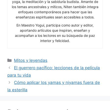
yoga, la meditación y la sabiduría budista. Amante de
los temas ancestrales y míticos, Niten también integra
enfoques contemporáneos para hacer que las
enseñanzas espirituales sean accesibles a todos.
En Maestro Yogui, participa como autor y editor,
aportando artículos que inspiran, enseñan y
acompañan a los lectores en su búsqueda de paz
interior y felicidad.
Categorías
Mitos y leyendas
El guerrero pacífico: lecciones de la película
para tu vida
Cómo aplicar los yamas y niyamas fuera de
la esterilla