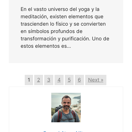
En el vasto universo del yoga y la
meditación, existen elementos que
trascienden lo físico y se convierten
en símbolos profundos de
transformación y purificación. Uno de
estos elementos es…
1
2
3
4
5
6
Next »