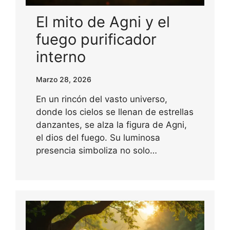
El mito de Agni y el
fuego purificador
interno
Marzo 28, 2026
En un rincón del vasto universo,
donde los cielos se llenan de estrellas
danzantes, se alza la figura de Agni,
el dios del fuego. Su luminosa
presencia simboliza no solo…