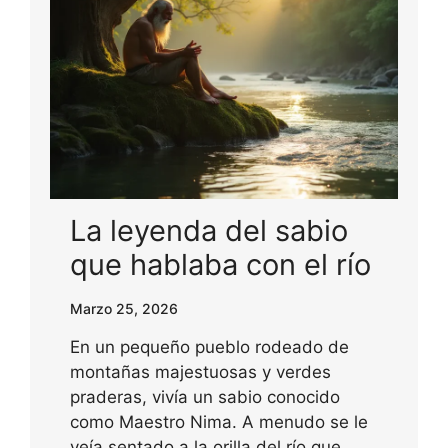
La leyenda del sabio
que hablaba con el río
Marzo 25, 2026
En un pequeño pueblo rodeado de
montañas majestuosas y verdes
praderas, vivía un sabio conocido
como Maestro Nima. A menudo se le
veía sentado a la orilla del río que…