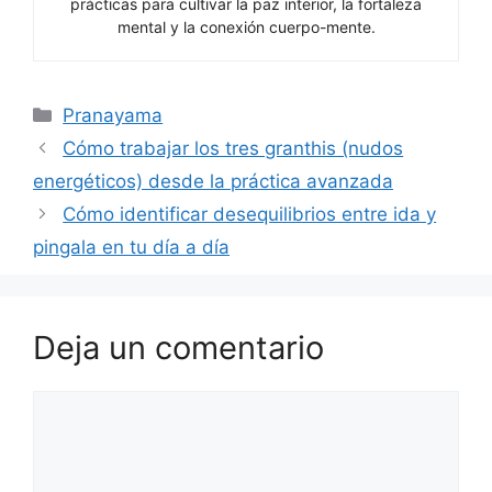
prácticas para cultivar la paz interior, la fortaleza
mental y la conexión cuerpo-mente.
Categorías
Pranayama
Cómo trabajar los tres granthis (nudos
energéticos) desde la práctica avanzada
Cómo identificar desequilibrios entre ida y
pingala en tu día a día
Deja un comentario
Comentario