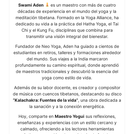
Swami Aden
es un maestro con más de cuatro
décadas de experiencia en el mundo del yoga y la
meditación tibetana. Formado en la Yoga Alliance, ha
dedicado su vida a la práctica del Hatha Yoga, el Tai
Chi y el Kung Fu, disciplinas que combina para
transmitir una visión integral del bienestar.
Fundador de Neo Yoga, Aden ha guiado a cientos de
estudiantes en retiros, talleres y formaciones alrededor
del mundo. Sus viajes a la India marcaron
profundamente su camino espiritual, donde aprendió
de maestros tradicionales y descubrió la esencia del
yoga como estilo de vida.
Además de su labor docente, es creador y compositor
de música con cuencos tibetanos, destacando su disco
“Kalachakra: Fuentes de la vida”
, una obra dedicada a
la sanación y a la conexión energética.
Hoy, comparte en
Maestro Yogui
sus reflexiones,
enseñanzas y experiencias con un estilo cercano y
calmado, ofreciendo a los lectores herramientas