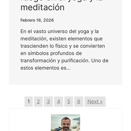
meditación
Febrero 16, 2026
En el vasto universo del yoga y la
meditación, existen elementos que
trascienden lo físico y se convierten
en símbolos profundos de
transformación y purificación. Uno de
estos elementos es…
1
2
3
4
5
6
Next »