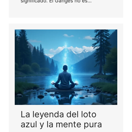
significado. El Ganges no es…
La leyenda del loto
azul y la mente pura