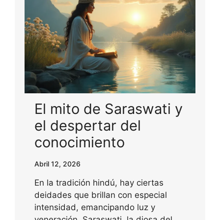
El mito de Saraswati y
el despertar del
conocimiento
Abril 12, 2026
En la tradición hindú, hay ciertas
deidades que brillan con especial
intensidad, emancipando luz y
veneración. Saraswati, la diosa del