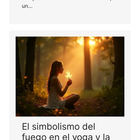
un…
El simbolismo del
fuego en el yoga y la