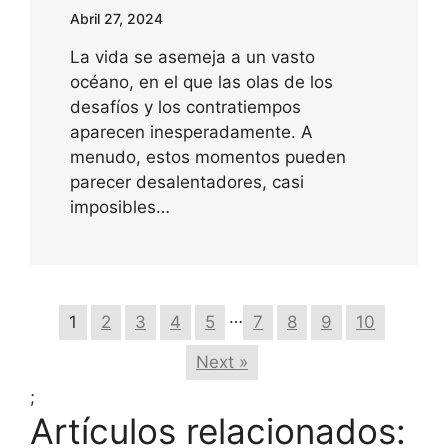
Abril 27, 2024
La vida se asemeja a un vasto
océano, en el que las olas de los
desafíos y los contratiempos
aparecen inesperadamente. A
menudo, estos momentos pueden
parecer desalentadores, casi
imposibles…
…
1
2
3
4
5
7
8
9
10
Next »
;
Artículos relacionados: