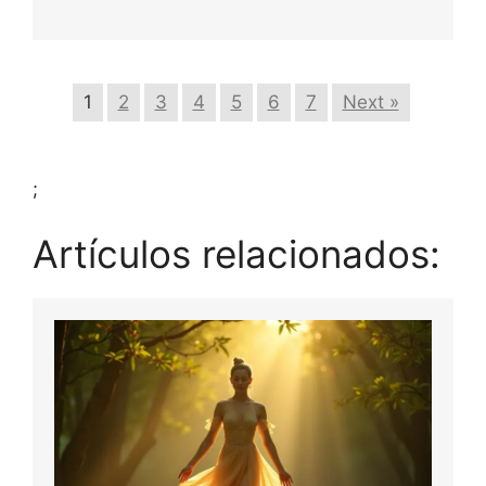
1
2
3
4
5
6
7
Next »
;
Artículos relacionados: