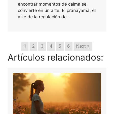
encontrar momentos de calma se
convierte en un arte. El pranayama, el
arte de la regulación de…
1
2
3
4
5
6
Next »
Artículos relacionados: