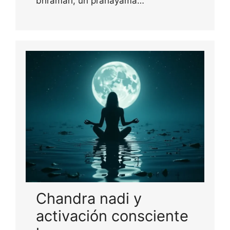
bhramari, un pranayama…
Chandra nadi y
activación consciente