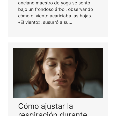
anciano maestro de yoga se sentó
bajo un frondoso árbol, observando
cómo el viento acariciaba las hojas.
«El viento», susurró a su…
Cómo ajustar la
respiración durante